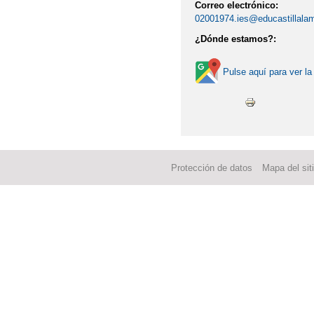
Correo electrónico:
02001974.ies@educastillala
¿Dónde estamos?:
Pulse aquí para ver la
Protección de datos
Mapa del sit