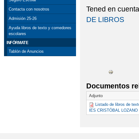
Tened en cuenta
Contacta con nosotros
DE LIBROS
Admisión 25-26
Ayuda libros de texto y comedores
escolares
INFÓRMATE
Tablón de Anuncios
Documentos re
Adjunto
Listado de libros de tex
IES CRISTÓBAL LOZANO d