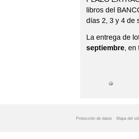
libros del BAN
días 2, 3 y 4 de
La entrega de lo
septiembre
, en
Protección de datos
Mapa del sit